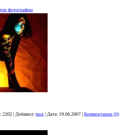
тов фотографии
:
2202
|
Добавил:
moz
|
Дата:
19.06.2007
|
Комментарии (0)