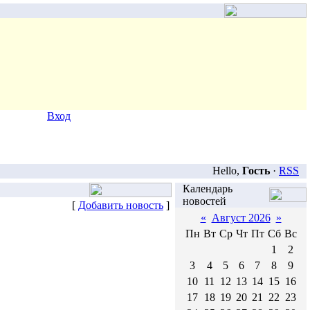
Вход
Hello,
Гость
·
RSS
Календарь
новостей
[
Добавить новость
]
«
Август 2026
»
Пн
Вт
Ср
Чт
Пт
Сб
Вс
1
2
3
4
5
6
7
8
9
10
11
12
13
14
15
16
17
18
19
20
21
22
23