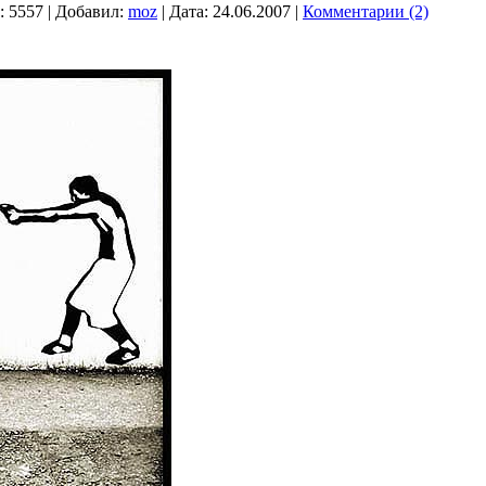
:
5557
|
Добавил:
moz
|
Дата:
24.06.2007
|
Комментарии (2)