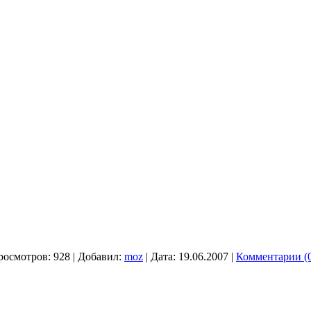
росмотров:
928
|
Добавил:
moz
|
Дата:
19.06.2007
|
Комментарии (