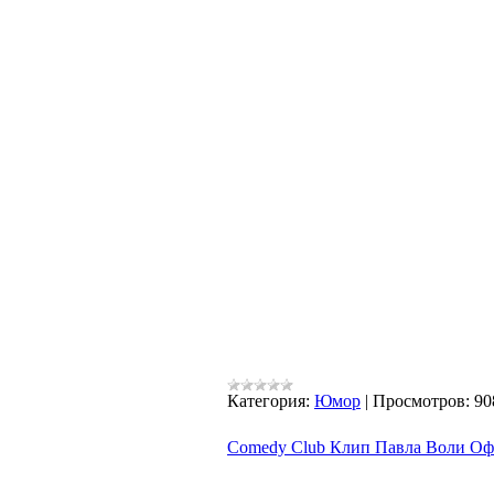
Категория:
Юмор
|
Просмотров:
90
Comedy Club Клип Павла Воли О