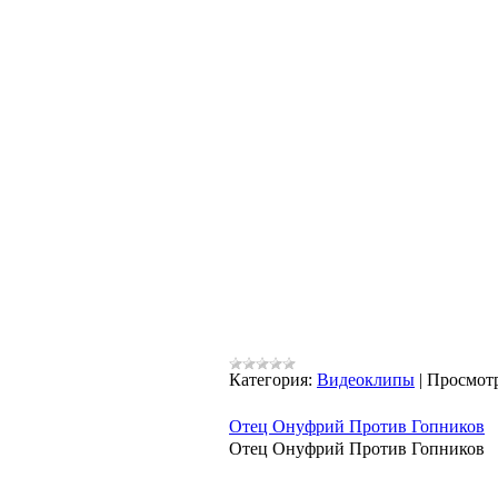
Категория:
Видеоклипы
|
Просмотр
Отец Онуфрий Против Гопников
Отец Онуфрий Против Гопников