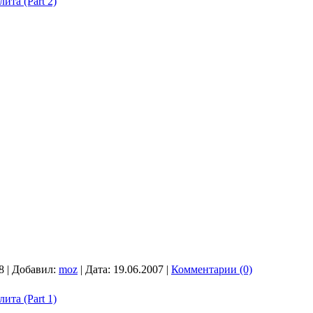
ита (Part 2)
8
|
Добавил:
moz
|
Дата:
19.06.2007
|
Комментарии (0)
ита (Part 1)