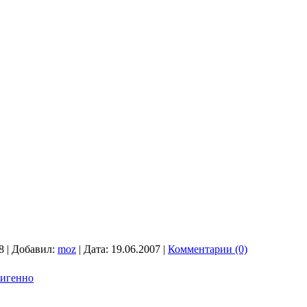
8
|
Добавил:
moz
|
Дата:
19.06.2007
|
Комментарии (0)
фигенно