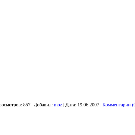
росмотров:
857
|
Добавил:
moz
|
Дата:
19.06.2007
|
Комментарии (