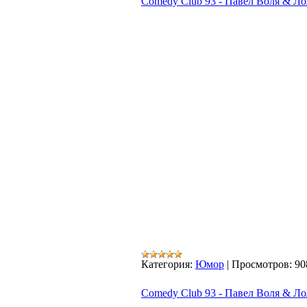
Comedy Club 93 - Павел Воля & Лол
Категория:
Юмор
|
Просмотров:
90
Comedy Club 93 - Павел Воля & Лол