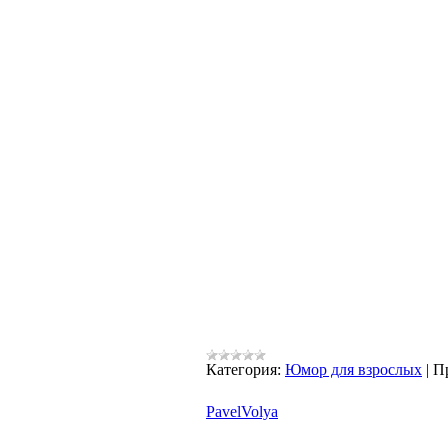
Категория:
Юмор для взрослых
|
П
PavelVolya