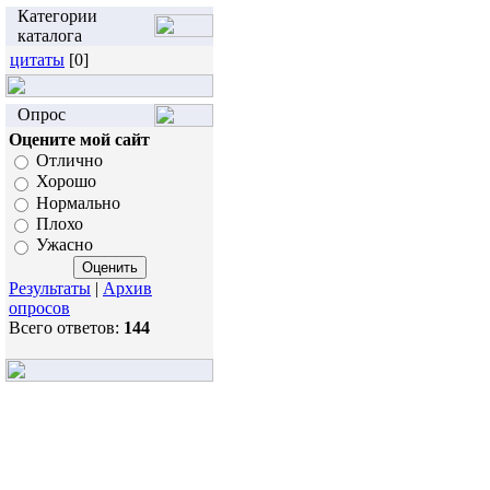
Категории
каталога
цитаты
[0]
Опрос
Оцените мой сайт
Отлично
Хорошо
Нормально
Плохо
Ужасно
Результаты
|
Архив
опросов
Всего ответов:
144