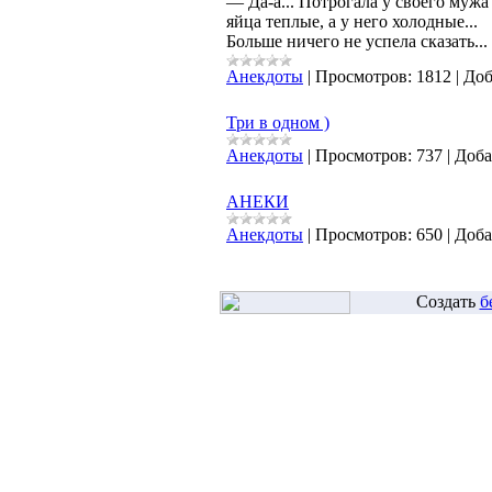
— Да-а... Потрогала у своего мужа
яйца теплые, а у него холодные...
Больше ничего не успела сказать...
Анекдоты
|
Просмотров:
1812
|
Доб
Три в одном )
Анекдоты
|
Просмотров:
737
|
Доба
АНЕКИ
Анекдоты
|
Просмотров:
650
|
Доба
Создать
б