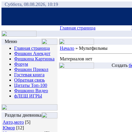
Суббота, 08.08.2026, 10:19
Главная страница
Меню
Главная страница
Начало
»
Мультфильмы
Фишкин Анекдот
Фишкина Картинка
Материалов нет
Форум
Создать
б
Фишкин Прикол
Гостевая книга
Обратная связь
Цитаты Топ-100
Фишкино Видео
фЛЕШ ИГРЫ
Разделы дневника
Авто,мото
[5]
Юмор
[12]