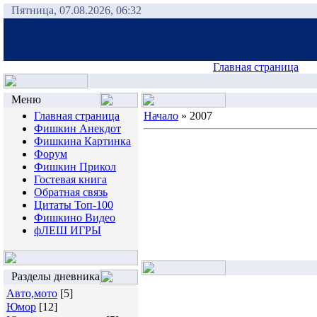
Пятница, 07.08.2026, 06:32
Главная страница
Меню
Главная страница
Начало
»
2007
Фишкин Анекдот
Фишкина Картинка
Форум
Фишкин Прикол
Гостевая книга
Обратная связь
Цитаты Топ-100
Фишкино Видео
фЛЕШ ИГРЫ
Разделы дневника
Авто,мото
[5]
Юмор
[12]