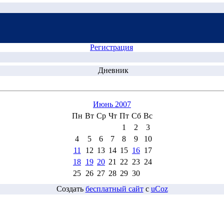
Регистрация
Дневник
Июнь 2007
Пн
Вт
Ср
Чт
Пт
Сб
Вс
1
2
3
4
5
6
7
8
9
10
11
12
13
14
15
16
17
18
19
20
21
22
23
24
25
26
27
28
29
30
Создать
бесплатный сайт
с
uCoz