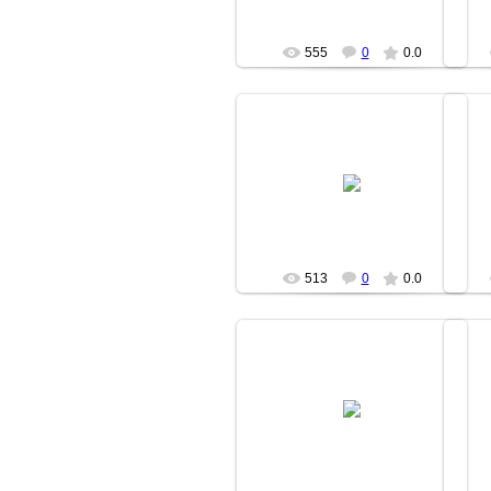
555
0
0.0
20.06.2007
moz
513
0
0.0
20.06.2007
moz