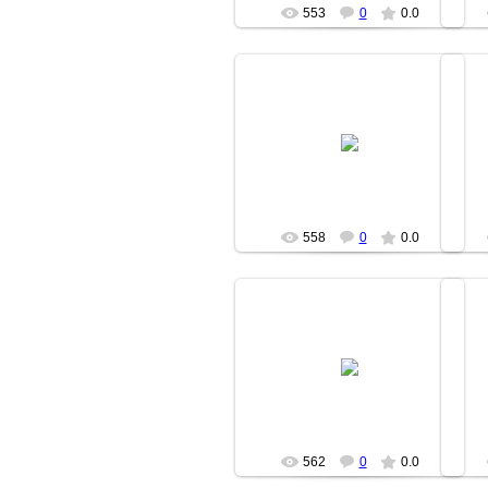
553
0
0.0
18.06.2007
moz
558
0
0.0
18.06.2007
moz
562
0
0.0