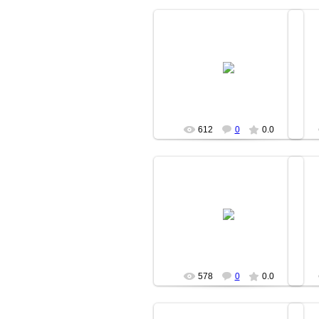
18.06.2007
moz
612
0
0.0
18.06.2007
moz
578
0
0.0