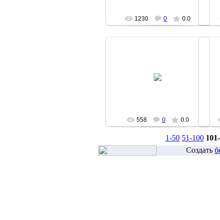
1230
0
0.0
18.06.2007
moz
558
0
0.0
1-50
51-100
101
Создать
б