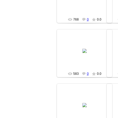
moz
768
0
0.0
18.06.2007
moz
583
0
0.0
18.06.2007
moz