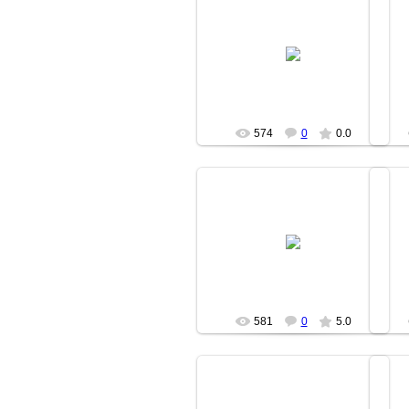
18.06.2007
moz
574
0
0.0
18.06.2007
moz
581
0
5.0