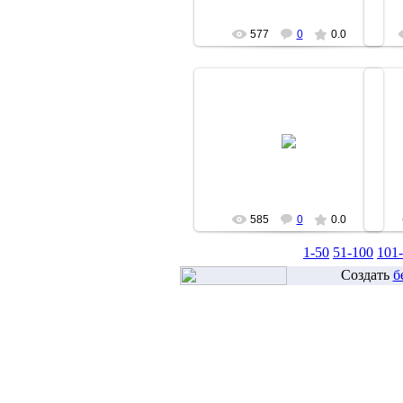
577
0
0.0
14.04.2007
fishki
585
0
0.0
1-50
51-100
101
Создать
б