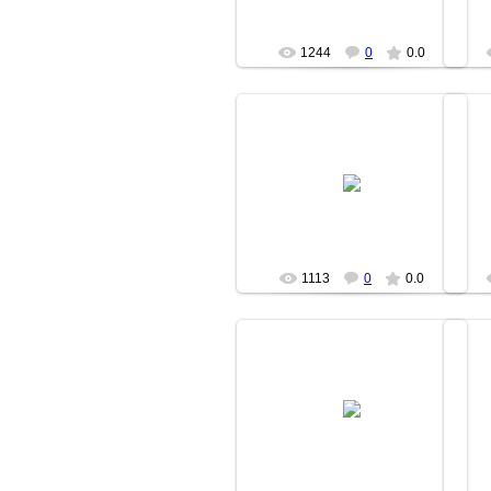
1244
0
0.0
14.04.2007
fishki
1113
0
0.0
14.04.2007
fishki