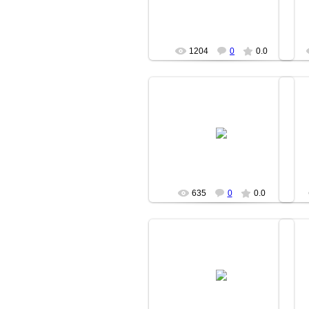
fishki
1204
0
0.0
14.04.2007
fishki
635
0
0.0
14.04.2007
fishki