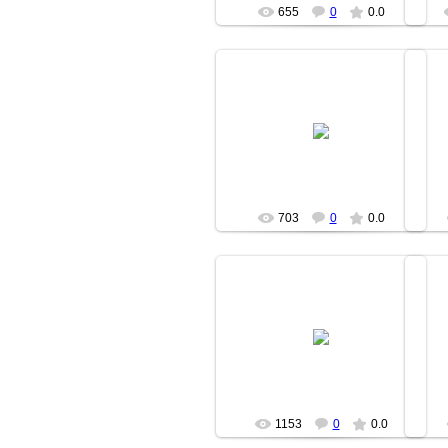
655
0
0.0
14.04.2007
fishki
703
0
0.0
14.04.2007
fishki
1153
0
0.0