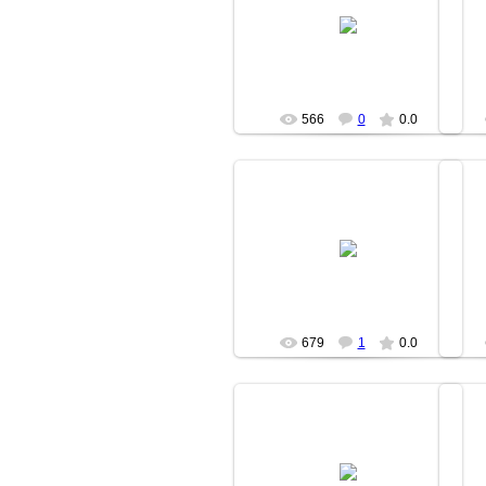
14.04.2007
fishki
566
0
0.0
14.04.2007
fishki
679
1
0.0
14.04.2007