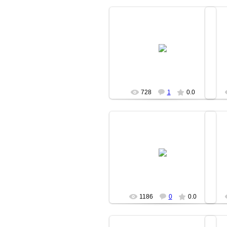
14.04.2007
fishki
728
1
0.0
14.04.2007
fishki
1186
0
0.0