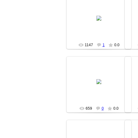
14.04.2007
fishki
1147
1
0.0
14.04.2007
fishki
659
0
0.0