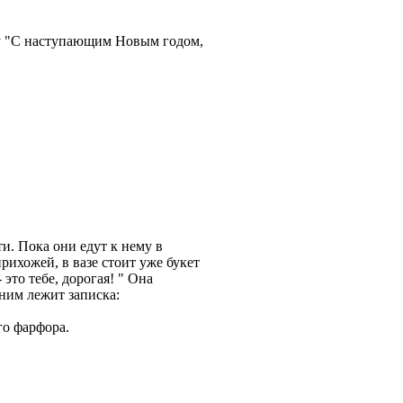
зу "С наступающим Новым годом,
и. Пока они едут к нему в
рихожей, в вазе стоит уже букет
это тебе, дорогая! " Она
 ним лежит записка:
го фарфора.