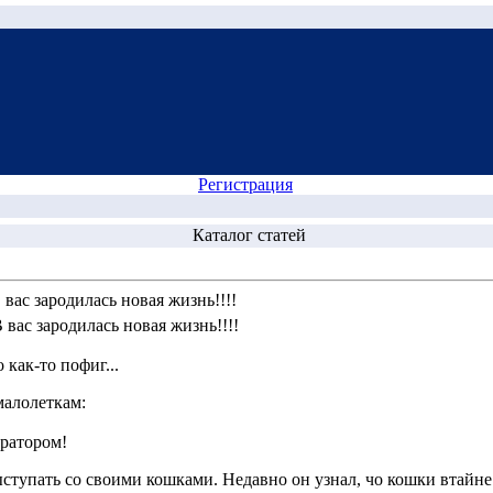
Регистрация
Каталог статей
 вас зародилась новая жизнь!!!!
В вас зародилась новая жизнь!!!!
 как-то пофиг...
малолеткам:
братором!
ступать со своими кошками. Недавно он узнал, чо кошки втайне