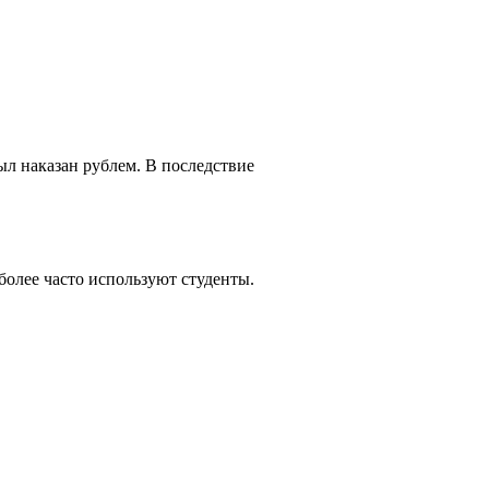
л наказан рублем. В последствие
иболее часто используют студенты.