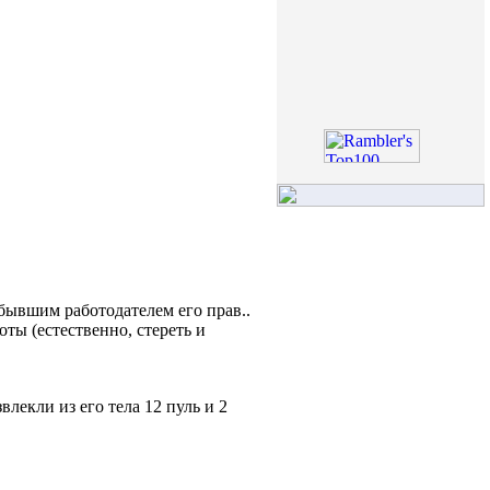
бывшим работодателем его прав..
ты (естественно, стереть и
лекли из его тела 12 пуль и 2