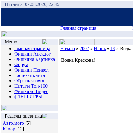
Пятница, 07.08.2026, 22:45
Главная страница
Меню
Главная страница
Начало
»
2007
»
Июнь
»
19
» Водка
Фишкин Анекдот
Фишкина Картинка
Водка Крескова!
Форум
Фишкин Прикол
Гостевая книга
Обратная связь
Цитаты Топ-100
Фишкино Видео
фЛЕШ ИГРЫ
Разделы дневника
Авто,мото
[5]
Юмор
[12]