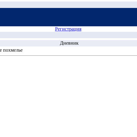
Регистрация
Дневник
е похмелье