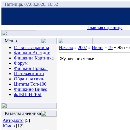
Пятница, 07.08.2026, 16:52
Главная страница
Меню
Главная страница
Начало
»
2007
»
Июнь
»
19
» Жутко
Фишкин Анекдот
Фишкина Картинка
Жуткое похмелье
Форум
Фишкин Прикол
Гостевая книга
Обратная связь
Цитаты Топ-100
Фишкино Видео
фЛЕШ ИГРЫ
Разделы дневника
Авто,мото
[5]
Юмор
[12]