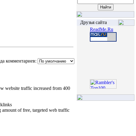
Друзья сайта
ReadMe.Ru
да комментариев:
ow website traffic increased from 400
klinks
 amount of free, targeted web traffic