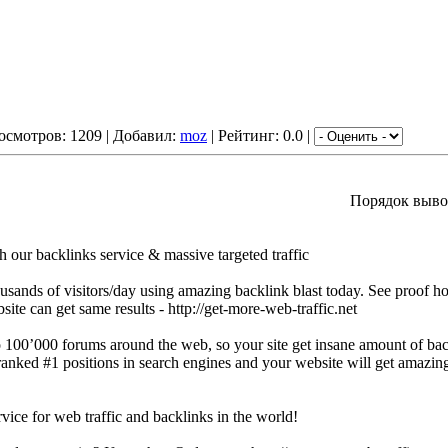
осмотров: 1209 | Добавил:
moz
| Рейтинг: 0.0 |
Порядок выво
 our backlinks service & massive targeted traffic
ousands of visitors/day using amazing backlink blast today. See proof h
ite can get same results - http://get-more-web-traffic.net
 100’000 forums around the web, so your site get insane amount of bac
ranked #1 positions in search engines and your website will get amazing
ice for web traffic and backlinks in the world!