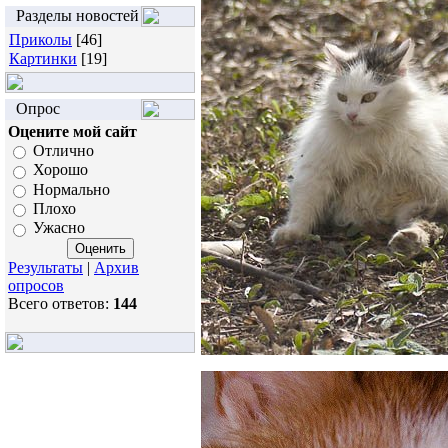
Разделы новостей
Приколы
[46]
Картинки
[19]
Опрос
Оцените мой сайт
Отлично
Хорошо
Нормально
Плохо
Ужасно
Результаты
|
Архив
опросов
Всего ответов:
144