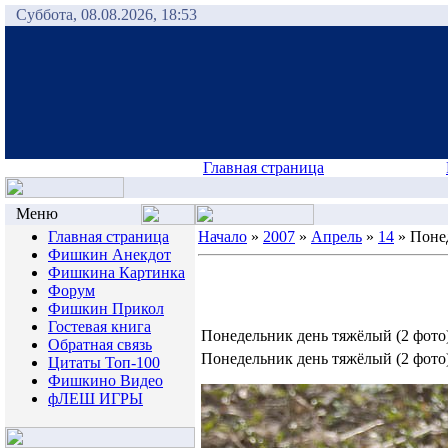
Суббота, 08.08.2026, 18:53
Главная страница
Меню
Главная страница
Начало
»
2007
»
Апрель
»
14
» Понед
Фишкин Анекдот
Фишкина Картинка
Форум
Фишкин Прикол
Гостевая книга
Понедельник день тяжёлый (2 фото
Обратная связь
Понедельник день тяжёлый (2 фото
Цитаты Топ-100
Фишкино Видео
фЛЕШ ИГРЫ