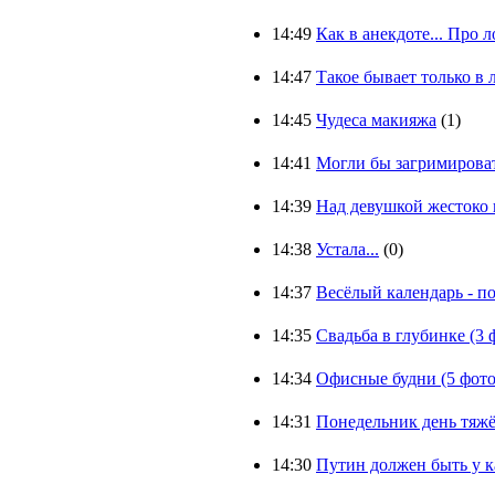
14:49
Как в анекдоте... Про л
14:47
Такое бывает только в 
14:45
Чудеса макияжа
(1)
14:41
Могли бы загримировать
14:39
Над девушкой жестоко 
14:38
Устала...
(0)
14:37
Весёлый календарь - п
14:35
Свадьба в глубинке (3 
14:34
Офисные будни (5 фото
14:31
Понедельник день тяжё
14:30
Путин должен быть у ка