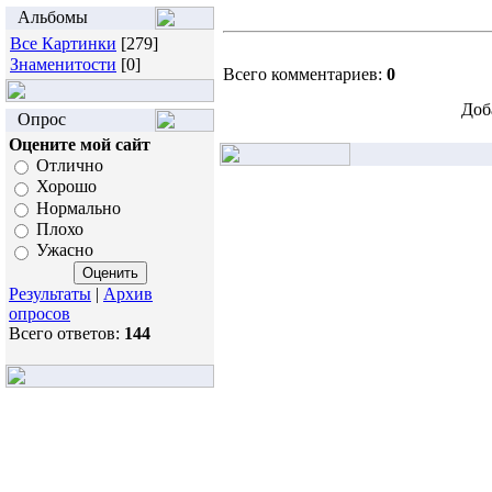
Альбомы
Все Картинки
[279]
Знаменитости
[0]
Всего комментариев:
0
Доб
Опрос
Оцените мой сайт
Отлично
Хорошо
Нормально
Плохо
Ужасно
Результаты
|
Архив
опросов
Всего ответов:
144