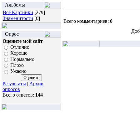
Альбомы
Все Картинки
[279]
Знаменитости
[0]
Всего комментариев:
0
Доб
Опрос
Оцените мой сайт
Отлично
Хорошо
Нормально
Плохо
Ужасно
Результаты
|
Архив
опросов
Всего ответов:
144