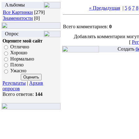
Альбомы
« Предыдущая
|
5
6
7
8
Все Картинки
[279]
Знаменитости
[0]
Всего комментариев:
0
Опрос
Добавлять комментарии могут
Оцените мой сайт
[
Рег
Отлично
Создать
б
Хорошо
Нормально
Плохо
Ужасно
Результаты
|
Архив
опросов
Всего ответов:
144