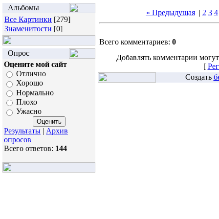
Альбомы
« Предыдущая
|
2
3
4
Все Картинки
[279]
Знаменитости
[0]
Всего комментариев:
0
Опрос
Добавлять комментарии могут
Оцените мой сайт
[
Рег
Отлично
Создать
б
Хорошо
Нормально
Плохо
Ужасно
Результаты
|
Архив
опросов
Всего ответов:
144