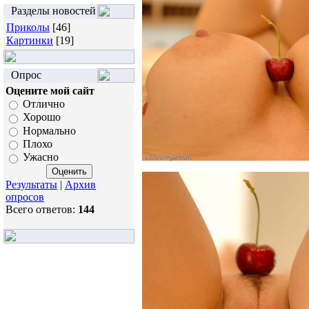
Разделы новостей
Приколы
[46]
Картинки
[19]
Опрос
Оцените мой сайт
Отлично
Хорошо
Нормально
Плохо
Ужасно
Результаты
|
Архив
опросов
Всего ответов:
144