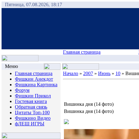
Пятница, 07.08.2026, 18:17
Главная страница
Меню
Главная страница
Начало
»
2007
»
Июнь
»
10
» Вишин
Фишкин Анекдот
Фишкина Картинка
Форум
Фишкин Прикол
Гостевая книга
Вишинка дня (14 фото)
Обратная связь
Вишинка дня (14 фото)
Цитаты Топ-100
Фишкино Видео
фЛЕШ ИГРЫ