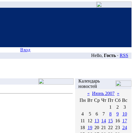
Вход
Hello,
Гость
·
RSS
Календарь
новостей
«
Июнь 2007
»
Пн
Вт
Ср
Чт
Пт
Сб
Вс
1
2
3
4
5
6
7
8
9
10
11
12
13
14
15
16
17
18
19
20
21
22
23
24