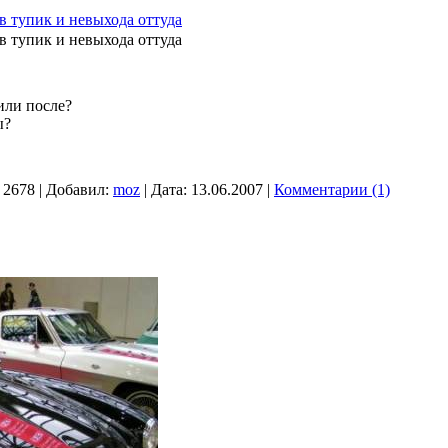
в тупик и невыхода оттуда
в тупик и невыхода оттуда
или после?
ы?
2678
|
Добавил:
moz
|
Дата:
13.06.2007
|
Комментарии (1)