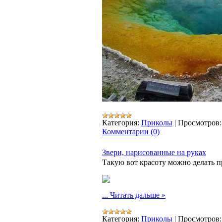
Категория:
Приколы
|
Просмотров:
Комментарии (0)
Звери, нарисованные на руках
Такую вот красоту можно делать 
...
Читать дальше »
Категория:
Приколы
|
Просмотров: