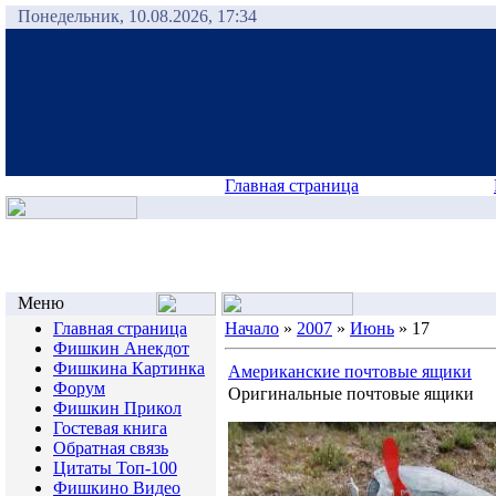
Понедельник, 10.08.2026, 17:34
Главная страница
Меню
Главная страница
Начало
»
2007
»
Июнь
»
17
Фишкин Анекдот
Фишкина Картинка
Американские почтовые ящики
Форум
Оригинальные почтовые ящики
Фишкин Прикол
Гостевая книга
Обратная связь
Цитаты Топ-100
Фишкино Видео