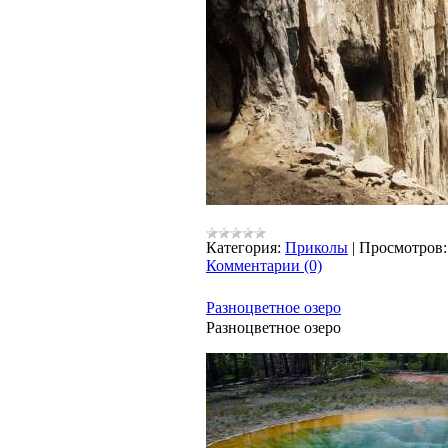
Категория:
Приколы
|
Просмотров:
Комментарии (0)
Разноцветное озеро
Разноцветное озеро