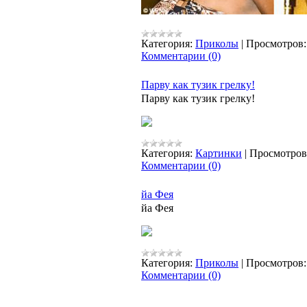
Категория:
Приколы
|
Просмотров:
Комментарии (0)
Парву как тузик грелку!
Парву как тузик грелку!
Категория:
Картинки
|
Просмотров
Комментарии (0)
йа Фея
йа Фея
Категория:
Приколы
|
Просмотров:
Комментарии (0)