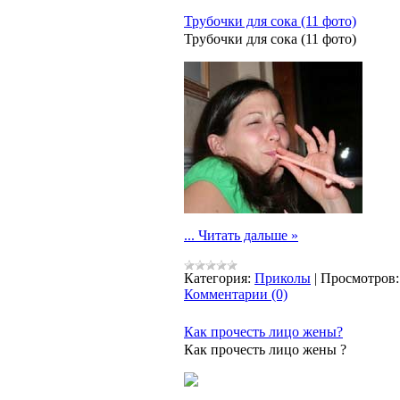
Трубочки для сока (11 фото)
Трубочки для сока (11 фото)
...
Читать дальше »
Категория:
Приколы
|
Просмотров:
Комментарии (0)
Как прочесть лицо жены?
Как прочесть лицо жены ?