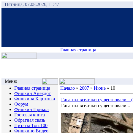
Пятница, 07.08.2026, 11:47
Главная страница
Меню
Главная страница
Начало
»
2007
»
Июнь
»
10
Фишкин Анекдот
Фишкина Картинка
Гиганты все-таки существовали... (
Форум
Гиганты все-таки существовали...
Фишкин Прикол
Гостевая книга
Обратная связь
Цитаты Топ-100
Фишкино Видео