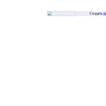
Создать
б