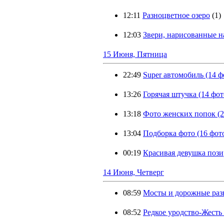
12:11
Разноцветное озеро
(1)
12:03
Звери, нарисованные н
15 Июня, Пятница
22:49
Super автомобиль (14 ф
13:26
Горячая штучка (14 фот
13:18
Фото женских попок (2
13:04
Подборка фото (16 фот
00:19
Красивая девушка позир
14 Июня, Четверг
08:59
Мосты и дорожные развя
08:52
Редкое уродство-Жесть 