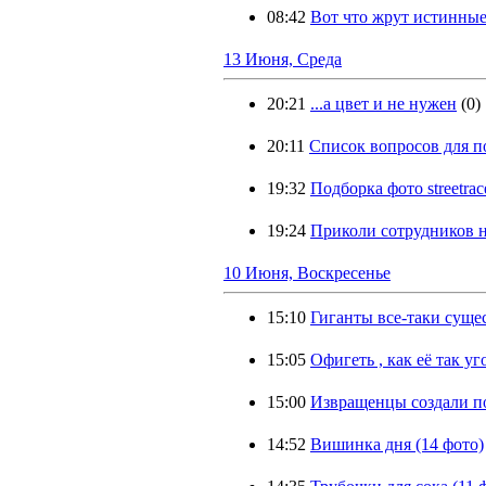
08:42
Вот что жрут истинные
13 Июня, Среда
20:21
...а цвет и не нужен
(0)
20:11
Список вопросов для п
19:32
Подборка фото streetrac
19:24
Приколи сотрудников н
10 Июня, Воскресенье
15:10
Гиганты все-таки сущес
15:05
Офигеть , как её так уг
15:00
Извращенцы создали п
14:52
Вишинка дня (14 фото)