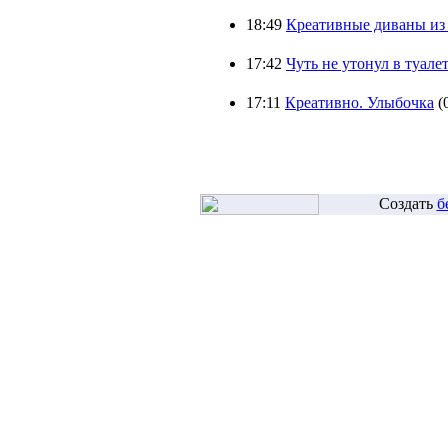
18:49
Креативные диваны из
17:42
Чуть не утонул в туалете
17:11
Креативно. Улыбочка
(
Создать
б