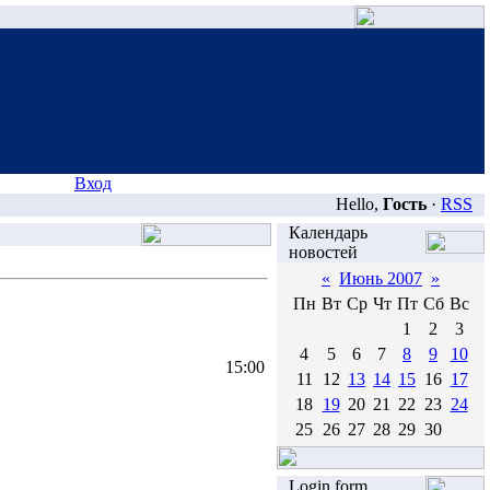
Вход
Hello,
Гость
·
RSS
Календарь
новостей
«
Июнь 2007
»
Пн
Вт
Ср
Чт
Пт
Сб
Вс
1
2
3
4
5
6
7
8
9
10
15:00
11
12
13
14
15
16
17
18
19
20
21
22
23
24
25
26
27
28
29
30
Login form