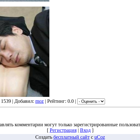
 1539 | Добавил:
moz
| Рейтинг: 0.0 |
авлять комментарии могут только зарегистрированные пользоват
[
Регистрация
|
Вход
]
Создать
бесплатный сайт
с
uCoz