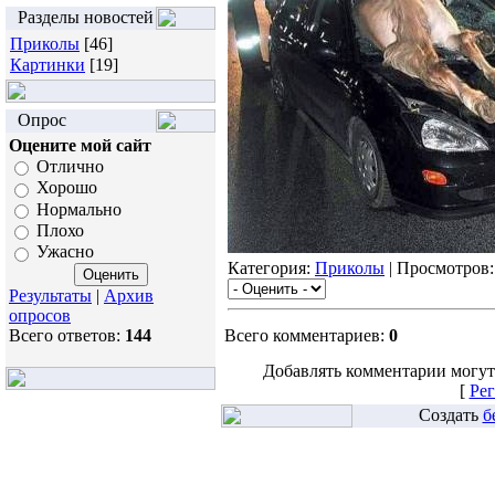
Разделы новостей
Приколы
[46]
Картинки
[19]
Опрос
Оцените мой сайт
Отлично
Хорошо
Нормально
Плохо
Ужасно
Категория:
Приколы
| Просмотров:
Результаты
|
Архив
опросов
Всего ответов:
144
Всего комментариев:
0
Добавлять комментарии могут
[
Рег
Создать
б