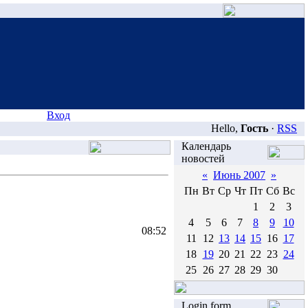
Вход
Hello,
Гость
·
RSS
Календарь
новостей
«
Июнь 2007
»
Пн
Вт
Ср
Чт
Пт
Сб
Вс
1
2
3
4
5
6
7
8
9
10
08:52
11
12
13
14
15
16
17
18
19
20
21
22
23
24
25
26
27
28
29
30
Login form