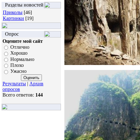
Разделы новостей
Приколы
[46]
Картинки
[19]
Опрос
Оцените мой сайт
Отлично
Хорошо
Нормально
Плохо
Ужасно
Результаты
|
Архив
опросов
Всего ответов:
144