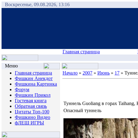
Воскресенье, 09.08.2026, 13:16
Главная страница
Меню
Главная страница
Начало
»
2007
»
Июнь
»
17
» Туннел
Фишкин Анекдот
Фишкина Картинка
Форум
Фишкин Прикол
Гостевая книга
Туннель Guoliang в горах Taihang,
Обратная связь
Опасный туннель
Цитаты Топ-100
Фишкино Видео
фЛЕШ ИГРЫ