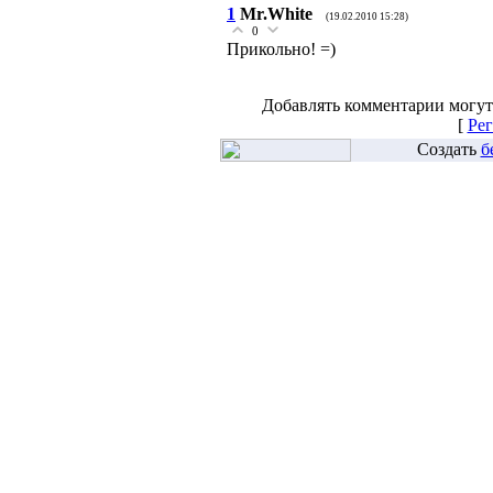
1
Mr.White
(19.02.2010 15:28)
0
Прикольно! =)
Добавлять комментарии могут
[
Рег
Создать
б