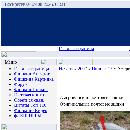
Воскресенье, 09.08.2026, 08:31
Главная страница
Меню
Главная страница
Начало
»
2007
»
Июнь
»
17
» Амери
Фишкин Анекдот
Фишкина Картинка
Форум
Фишкин Прикол
Гостевая книга
Американские почтовые ящики
Обратная связь
Оригинальные почтовые ящики
Цитаты Топ-100
Фишкино Видео
фЛЕШ ИГРЫ