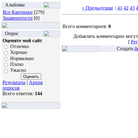
Альбомы
« Предыдущая
|
41
42
43
Все Картинки
[279]
Знаменитости
[0]
Всего комментариев:
0
Опрос
Добавлять комментарии могут
Оцените мой сайт
[
Рег
Отлично
Создать
б
Хорошо
Нормально
Плохо
Ужасно
Результаты
|
Архив
опросов
Всего ответов:
144