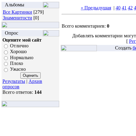
Альбомы
« Предыдущая
|
40
41
42
Все Картинки
[279]
Знаменитости
[0]
Всего комментариев:
0
Опрос
Добавлять комментарии могут
Оцените мой сайт
[
Рег
Отлично
Создать
б
Хорошо
Нормально
Плохо
Ужасно
Результаты
|
Архив
опросов
Всего ответов:
144