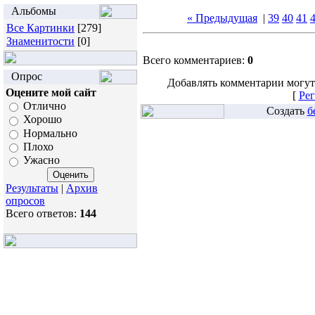
Альбомы
« Предыдущая
|
39
40
41
Все Картинки
[279]
Знаменитости
[0]
Всего комментариев:
0
Опрос
Добавлять комментарии могут
Оцените мой сайт
[
Рег
Отлично
Создать
б
Хорошо
Нормально
Плохо
Ужасно
Результаты
|
Архив
опросов
Всего ответов:
144