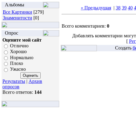
Альбомы
« Предыдущая
|
38
39
40
Все Картинки
[279]
Знаменитости
[0]
Всего комментариев:
0
Опрос
Добавлять комментарии могут
Оцените мой сайт
[
Рег
Отлично
Создать
б
Хорошо
Нормально
Плохо
Ужасно
Результаты
|
Архив
опросов
Всего ответов:
144