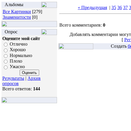
Альбомы
« Предыдущая
|
35
36
37
Все Картинки
[279]
Знаменитости
[0]
Всего комментариев:
0
Опрос
Добавлять комментарии могут
Оцените мой сайт
[
Рег
Отлично
Создать
б
Хорошо
Нормально
Плохо
Ужасно
Результаты
|
Архив
опросов
Всего ответов:
144